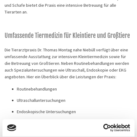
und Schafe bietet die Praxis eine intensive Betreuung für alle
Tierarten an.
Umfassende Tiermedizin für Kleintiere und Großtiere
Die Tierarztpraxis Dr. Thomas Montag nahe Niebüll verfügt über eine
umfassende Ausstattung zur intensiven Kleintiermedizin sowie für
die Betreuung von Großtieren. Neben Routinebehandlungen werden
auch Spezialuntersuchungen wie Ultraschall, Endoskopie oder EKG
angeboten. Hier ein Überblick über die Leistungen der Praxis:
Routinebehandlungen
Ultraschalluntersuchungen
Endoskopische Untersuchungen
EKG
Röntgenuntersuchungen (in der Praxis und vor Ort)