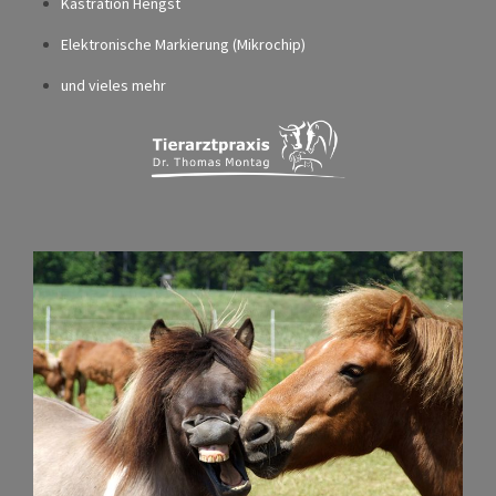
Kastration Hengst
Elektronische Markierung (Mikrochip)
und vieles mehr