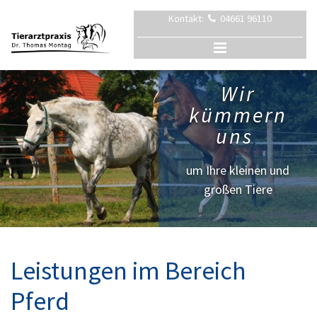
Kontakt:
04661 96110

Wir
kümmern
uns
um Ihre kleinen und
großen Tiere
Leistungen im Bereich
Pferd