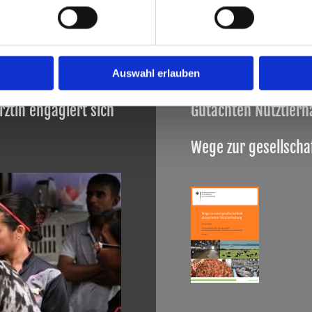
Auswahl erlauben
rztin engagiert sich
Gutachten Nutztier
Wege zur gesellschaf