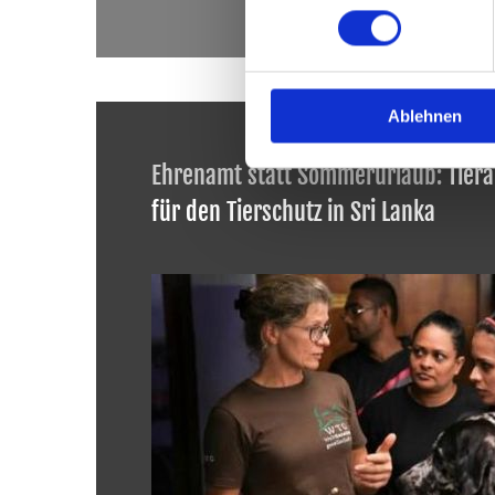
Ablehnen
Ehrenamt statt Sommerurlaub:
Tierä
für den Tierschutz in Sri Lanka