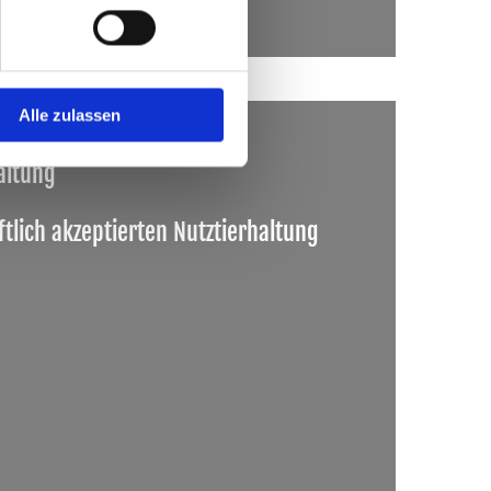
Alle zulassen
haltung
tlich akzeptierten Nutztierhaltung