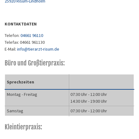
25920
Risum-Lindholm
KONTAKTDATEN
Telefon:
04661 96110
Telefax: 04661 961130
E-Mail:
info@tierarzt-risum.de
Büro und Großtierpraxis:
Sprechzeiten
Montag - Freitag
07:30 Uhr - 12:00 Uhr
14:30 Uhr - 19:00 Uhr
Samstag
07:30 Uhr - 12:00 Uhr
Kleintierpraxis: